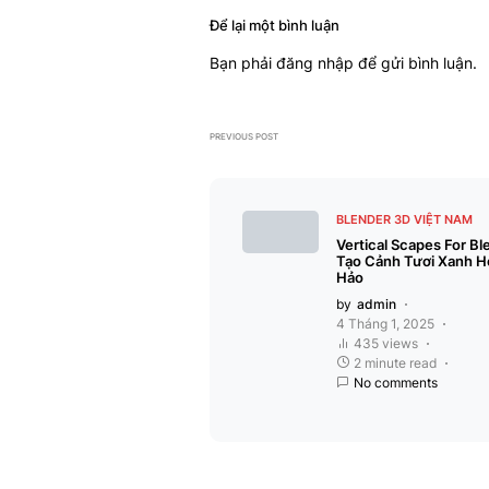
Để lại một bình luận
Bạn phải
đăng nhập
để gửi bình luận.
PREVIOUS POST
BLENDER 3D VIỆT NAM
Vertical Scapes For Bl
Tạo Cảnh Tươi Xanh H
Hảo
by
admin
4 Tháng 1, 2025
435 views
2 minute read
No comments