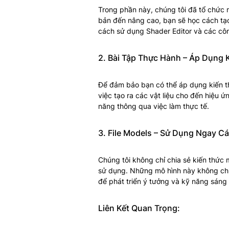
Trong phần này, chúng tôi đã tổ chức mộ
bản đến nâng cao, bạn sẽ học cách tạo
cách sử dụng Shader Editor và các cô
2. Bài Tập Thực Hành – Áp Dụng 
Để đảm bảo bạn có thể áp dụng kiến thứ
việc tạo ra các vật liệu cho đến hiệu 
năng thông qua việc làm thực tế.
3. File Models – Sử Dụng Ngay C
Chúng tôi không chỉ chia sẻ kiến thức
sử dụng. Những mô hình này không chỉ 
để phát triển ý tưởng và kỹ năng sáng
Liên Kết Quan Trọng: