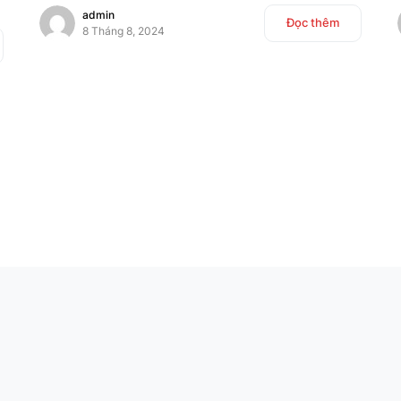
admin
Đọc thêm
8 Tháng 8, 2024