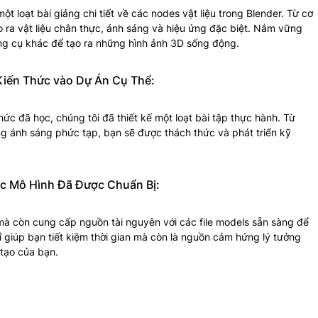
t loạt bài giảng chi tiết về các nodes vật liệu trong Blender. Từ cơ
 ra vật liệu chân thực, ánh sáng và hiệu ứng đặc biệt. Nắm vững
ng cụ khác để tạo ra những hình ảnh 3D sống động.
Kiến Thức vào Dự Án Cụ Thể:
c đã học, chúng tôi đã thiết kế một loạt bài tập thực hành. Từ
ứng ánh sáng phức tạp, bạn sẽ được thách thức và phát triển kỹ
ác Mô Hình Đã Được Chuẩn Bị:
 mà còn cung cấp nguồn tài nguyên với các file models sẵn sàng để
giúp bạn tiết kiệm thời gian mà còn là nguồn cảm hứng lý tưởng
 tạo của bạn.