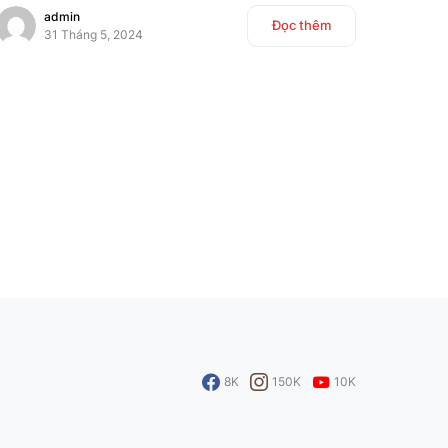
admin
Đọc thêm
31 Tháng 5, 2024
8K
150K
10K