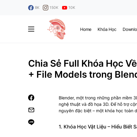
8K
150K
10K
Home
Khóa Học
Downlo
Chia Sẻ Full Khóa Học Về
+ File Models trong Blen
Blender, một trong những phần mềm 3
nghệ thuật và đồ họa 3D. Để hỗ trợ cộ
nguyên đặc biệt – một khóa học toàn diệ
1. Khóa Học Vật Liệu – Hiểu Biết 