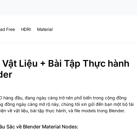
ad Free
HDRI
Material
 Vật Liệu + Bài Tập Thực hành
der
D hàng đầu, đang ngày càng trở nên phổ biến trong cộng đồng
ng đồng ngày càng mở rộ này, chúng tôi xin gửi đến bạn một bộ tài
n về vật liệu, bài tập thực hành, và file models trong Blender.
Sâu Sắc về Blender Material Nodes: