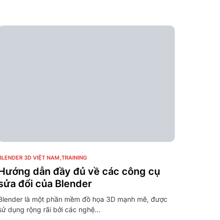
0
BLENDER 3D VIỆT NAM
TRAINING
Hướng dẫn đầy đủ về các công cụ
sửa đổi của Blender
Blender là một phần mềm đồ họa 3D mạnh mẽ, được
sử dụng rộng rãi bởi các nghệ…