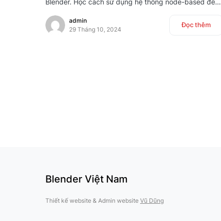
Blender. Học cách sử dụng hệ thống node-based để…
admin
Đọc thêm
29 Tháng 10, 2024
Blender Việt Nam
Thiết kế website & Admin website
Vũ Dũng