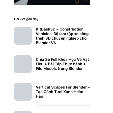
Bài viết gần đây
KitBash3D – Construction
Vehicles: Bộ sưu tập xe công
trình 3D chuyên nghiệp cho
Blender VN
Chia Sẻ Full Khóa Học Về Vật
Liệu + Bài Tập Thực hành +
File Models trong Blender
Vertical Scapes For Blender –
Tạo Cảnh Tươi Xanh Hoàn
Hảo