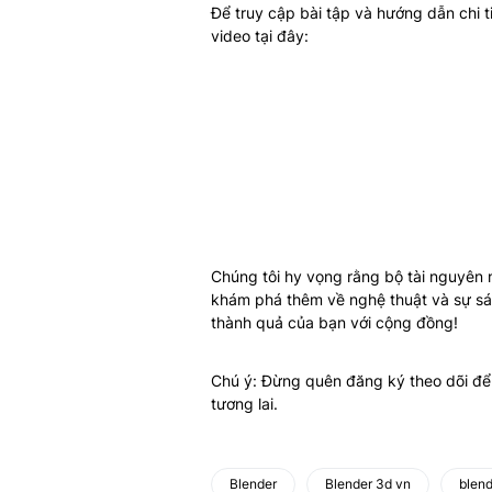
Để truy cập bài tập và hướng dẫn chi t
video tại đây:
Chúng tôi hy vọng rằng bộ tài nguyên
khám phá thêm về nghệ thuật và sự sán
thành quả của bạn với cộng đồng!
Chú ý: Đừng quên đăng ký theo dõi để
tương lai.
Blender
Blender 3d vn
blend