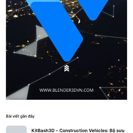
Bài viết gần đây
KitBash3D – Construction Vehicles: Bộ sưu