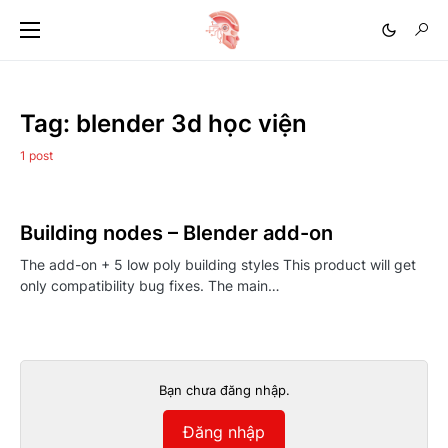
Tag:
blender 3d học viện
1 post
Building nodes – Blender add-on
The add-on + 5 low poly building styles This product will get
only compatibility bug fixes. The main…
Bạn chưa đăng nhập.
Đăng nhập