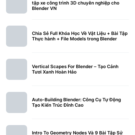
tập xe công trình 3D chuyên nghiệp cho
Blender VN
Chia Sẻ Full Khóa Học Về Vật Liệu + Bài Tập
Thực hành + File Models trong Blender
Vertical Scapes For Blender – Tạo Cảnh
Tươi Xanh Hoàn Hảo
Auto-Building Blender: Công Cụ Tự Động
Tạo Kiến Trúc Đỉnh Cao
Intro To Geometry Nodes Và 9 Bài Tập Sử