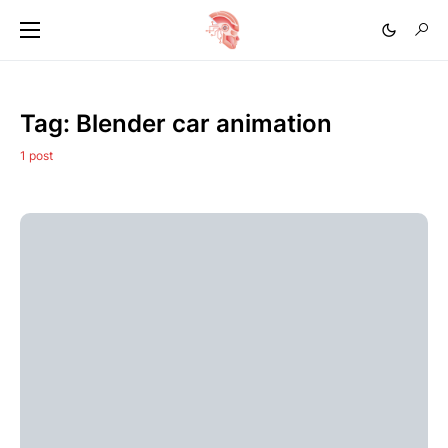
Tag:
Blender car animation
1 post