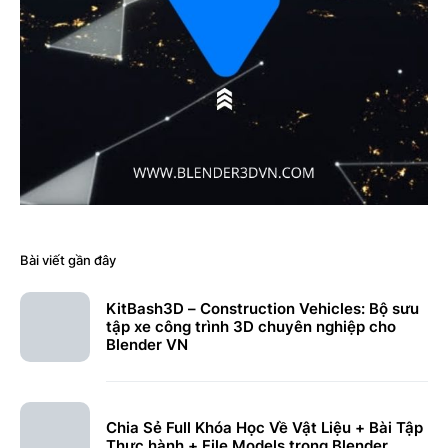
Bài viết gần đây
KitBash3D – Construction Vehicles: Bộ sưu
tập xe công trình 3D chuyên nghiệp cho
Blender VN
Chia Sẻ Full Khóa Học Về Vật Liệu + Bài Tập
Thực hành + File Models trong Blender