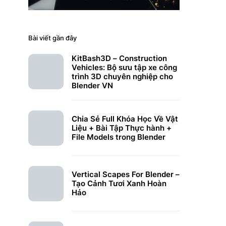
Bài viết gần đây
KitBash3D – Construction
Vehicles: Bộ sưu tập xe công
trình 3D chuyên nghiệp cho
Blender VN
Chia Sẻ Full Khóa Học Về Vật
Liệu + Bài Tập Thực hành +
File Models trong Blender
Vertical Scapes For Blender –
Tạo Cảnh Tươi Xanh Hoàn
Hảo