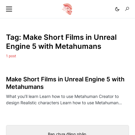
Tag:
Make Short Films in Unreal
Engine 5 with Metahumans
1 post
Make Short Films in Unreal Engine 5 with
Metahumans
What you’ll learn Learn how to use Metahuman Creator to
design Realistic characters Learn how to use Metahuman…
Bạn chưa đăng nhập.