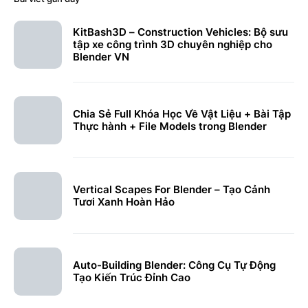
KitBash3D – Construction Vehicles: Bộ sưu
tập xe công trình 3D chuyên nghiệp cho
Blender VN
Chia Sẻ Full Khóa Học Về Vật Liệu + Bài Tập
Thực hành + File Models trong Blender
Vertical Scapes For Blender – Tạo Cảnh
Tươi Xanh Hoàn Hảo
Auto-Building Blender: Công Cụ Tự Động
Tạo Kiến Trúc Đỉnh Cao