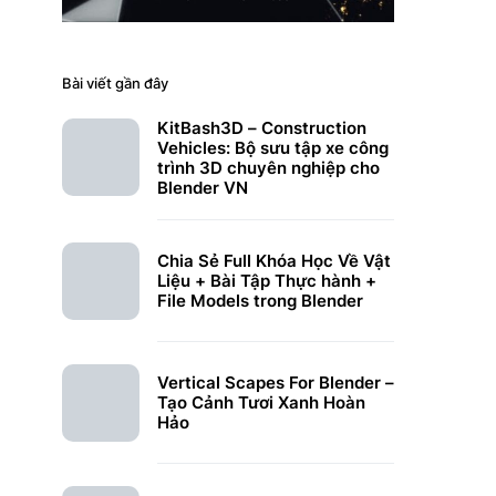
Bài viết gần đây
KitBash3D – Construction
Vehicles: Bộ sưu tập xe công
trình 3D chuyên nghiệp cho
Blender VN
Chia Sẻ Full Khóa Học Về Vật
Liệu + Bài Tập Thực hành +
File Models trong Blender
Vertical Scapes For Blender –
Tạo Cảnh Tươi Xanh Hoàn
Hảo