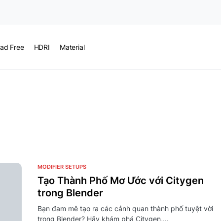
ad Free
HDRI
Material
MODIFIER SETUPS
Tạo Thành Phố Mơ Ước với Citygen
trong Blender
Bạn đam mê tạo ra các cảnh quan thành phố tuyệt vời
trong Blender? Hãy khám phá Citygen,…