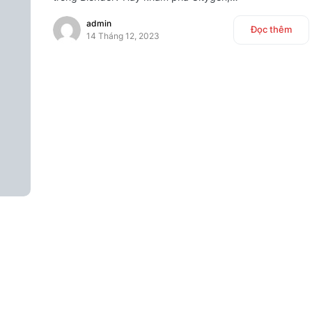
admin
Đọc thêm
14 Tháng 12, 2023