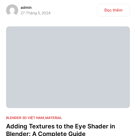
admin
Đọc thêm
27 Tháng 5, 2024
1
BLENDER 3D VIỆT NAM
MATERIAL
Adding Textures to the Eye Shader in
Blender: A Complete Guide