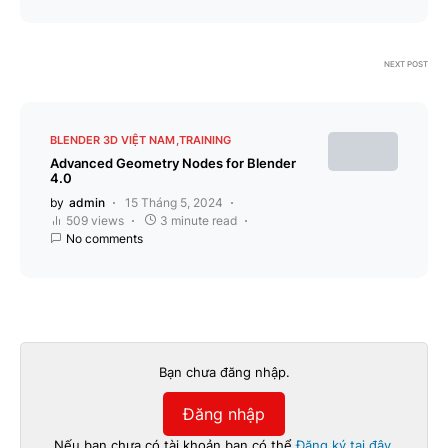
NEXT POST
BLENDER 3D VIỆT NAM
TRAINING
Advanced Geometry Nodes for Blender
4.0
by
admin
15 Tháng 5, 2024
509 views
3 minute read
No comments
Bạn chưa đăng nhập.
Đăng nhập
Nếu bạn chưa có tài khoản bạn có thể
Đăng ký tại đây
.