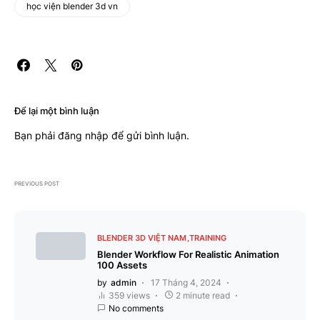
học viện blender 3d vn
Để lại một bình luận
Bạn phải
đăng nhập
để gửi bình luận.
PREVIOUS POST
BLENDER 3D VIỆT NAM
TRAINING
Blender Workflow For Realistic Animation
100 Assets
by
admin
17 Tháng 4, 2024
359 views
2 minute read
No comments