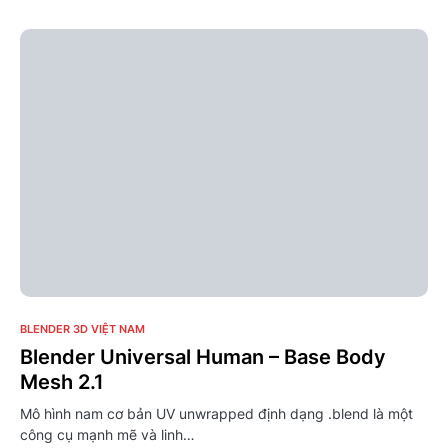
0
BLENDER 3D VIỆT NAM
Blender Universal Human – Base Body
Mesh 2.1
Mô hình nam cơ bản UV unwrapped định dạng .blend là một
công cụ mạnh mẽ và linh…