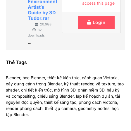
Environment
access this page
Artist’s
Guide by 3D
Tudor.rar
Login
20.9GB
32
downloads
...
Thẻ Tags
Blender, học Blender, thiết kế kiến trúc, cảnh quan Victoria,
xây dựng cảnh trong Blender, kỹ thuật render, vẽ texture, tạo
shader, chi tiết kiến trúc, mô hình 3D, phần mềm 3D, hậu kỳ
và compositing, chiếu sáng Blender, lập kế hoạch dự án, tài
nguyên độc quyền, thiết kế sáng tạo, phong cách Victoria,
render phong cách, thiết lập camera, geometry nodes, học
tập Blender.