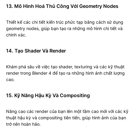
13. Mô Hình Hoá Thủ Công Với Geometry Nodes
Thiết kế các chi tiết kiến trúc phức tạp bằng cách sử dụng
geometry nodes, giúp bạn tạo ra những mô hình chi tiết và
chính xác.
14. Tạo Shader Và Render
Khám phá sâu về việc tạo shader, texturing và các kỹ thuật
render trong Blender 4 để tạo ra những hình ảnh chất lượng
cao.
15. Kỹ Năng Hậu Kỳ Và Compositing
Nâng cao các render của bạn lên một tầm cao mới với các kỹ
thuật hậu kỳ và compositing tiên tiến, giúp hình ảnh của bạn
trở nên hoàn hảo.