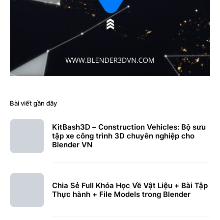
Bài viết gần đây
KitBash3D – Construction Vehicles: Bộ sưu
tập xe công trình 3D chuyên nghiệp cho
Blender VN
Chia Sẻ Full Khóa Học Về Vật Liệu + Bài Tập
Thực hành + File Models trong Blender