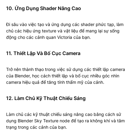
10. Ứng Dụng Shader Nâng Cao
Đi sâu vào việc tạo và ứng dụng các shader phức tạp, làm
chủ các hiệu ứng texture và vật liệu để mang lại sự sống
động cho các cảnh quan Victoria của bạn.
11. Thiết Lập Và Bố Cục Camera
Trở nên thành thạo trong việc sử dụng các thiết lập camera
của Blender, học cách thiết lập và bố cục nhiều góc nhìn
camera hiệu quả để tăng tính thẩm mỹ của cảnh.
12. Làm Chủ Kỹ Thuật Chiếu Sáng
Làm chủ các kỹ thuật chiếu sáng nâng cao bằng cách sử
dụng Blender Sky Texture node để tạo ra không khí và tâm
trạng trong các cảnh của bạn.