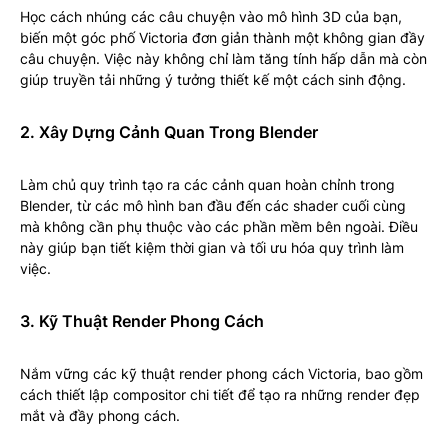
Học cách nhúng các câu chuyện vào mô hình 3D của bạn,
biến một góc phố Victoria đơn giản thành một không gian đầy
câu chuyện. Việc này không chỉ làm tăng tính hấp dẫn mà còn
giúp truyền tải những ý tưởng thiết kế một cách sinh động.
2. Xây Dựng Cảnh Quan Trong Blender
Làm chủ quy trình tạo ra các cảnh quan hoàn chỉnh trong
Blender, từ các mô hình ban đầu đến các shader cuối cùng
mà không cần phụ thuộc vào các phần mềm bên ngoài. Điều
này giúp bạn tiết kiệm thời gian và tối ưu hóa quy trình làm
việc.
3. Kỹ Thuật Render Phong Cách
Nắm vững các kỹ thuật render phong cách Victoria, bao gồm
cách thiết lập compositor chi tiết để tạo ra những render đẹp
mắt và đầy phong cách.