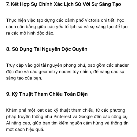
7. Kết Hợp Sự Chính Xác Lịch Sử Với Sự Sáng Tạo
Thực hiện việc tạo dựng các cảnh phố Victoria chi tiết, học
cách cân bằng giữa các yếu tố lịch sử và sự sáng tạo để tạo
ra các mô hình độc đáo.
8. Sử Dụng Tài Nguyên Độc Quyền
Truy cập vào gói tài nguyên phong phú, bao gồm các shader
độc đáo và các geometry nodes tùy chỉnh, để nâng cao sự
sáng tạo của bạn.
9. Kỹ Thuật Tham Chiếu Toàn Diện
Khám phá một loạt các kỹ thuật tham chiếu, từ các phương
pháp truyền thống như Pinterest và Google đến các công cụ
AI nâng cao, giúp bạn tìm kiếm nguồn cảm hứng và thông tin
một cách hiệu quả.