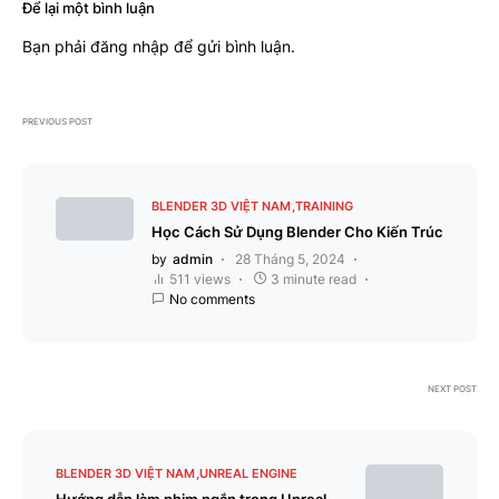
Để lại một bình luận
Bạn phải
đăng nhập
để gửi bình luận.
PREVIOUS POST
BLENDER 3D VIỆT NAM
TRAINING
Học Cách Sử Dụng Blender Cho Kiến Trúc
by
admin
28 Tháng 5, 2024
511 views
3 minute read
No comments
NEXT POST
BLENDER 3D VIỆT NAM
UNREAL ENGINE