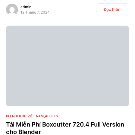
admin
Đọc thêm
12 Tháng 7, 2024
0
BLENDER 3D VIỆT NAM
ASSETS
Tải Miễn Phí Boxcutter 720.4 Full Version
cho Blender