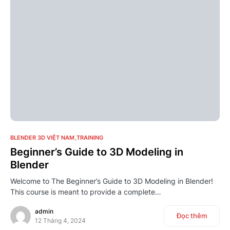
2
BLENDER 3D VIỆT NAM
TRAINING
Beginner’s Guide to 3D Modeling in
Blender
Welcome to The Beginner’s Guide to 3D Modeling in Blender!
This course is meant to provide a complete…
admin
Đọc thêm
12 Tháng 4, 2024