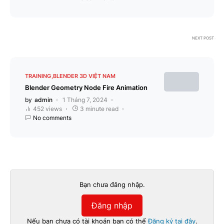
NEXT POST
TRAINING
BLENDER 3D VIỆT NAM
Blender Geometry Node Fire Animation
by
admin
1 Tháng 7, 2024
452 views
3 minute read
No comments
Bạn chưa đăng nhập.
Đăng nhập
Nếu bạn chưa có tài khoản bạn có thể
Đăng ký tại đây
.