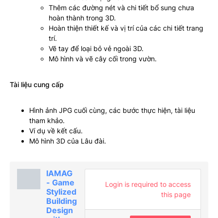
Thêm các đường nét và chi tiết bổ sung chưa
hoàn thành trong 3D.
Hoàn thiện thiết kế và vị trí của các chi tiết trang
trí.
Vẽ tay để loại bỏ vẻ ngoài 3D.
Mô hình và vẽ cây cối trong vườn.
Tài liệu cung cấp
Hình ảnh JPG cuối cùng, các bước thực hiện, tài liệu
tham khảo.
Ví dụ về kết cấu.
Mô hình 3D của Lâu đài.
IAMAG
- Game
Login is required to access
Stylized
this page
Building
Design