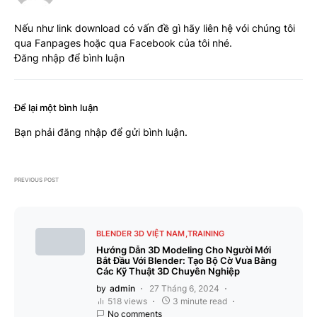
Nếu như link download có vấn đề gì hãy liên hệ vói chúng tôi
qua Fanpages hoặc qua Facebook của tôi nhé.
Đăng nhập để bình luận
Để lại một bình luận
Bạn phải
đăng nhập
để gửi bình luận.
PREVIOUS POST
BLENDER 3D VIỆT NAM
TRAINING
Hướng Dẫn 3D Modeling Cho Người Mới
Bắt Đầu Với Blender: Tạo Bộ Cờ Vua Bằng
Các Kỹ Thuật 3D Chuyên Nghiệp
by
admin
27 Tháng 6, 2024
518 views
3 minute read
No comments