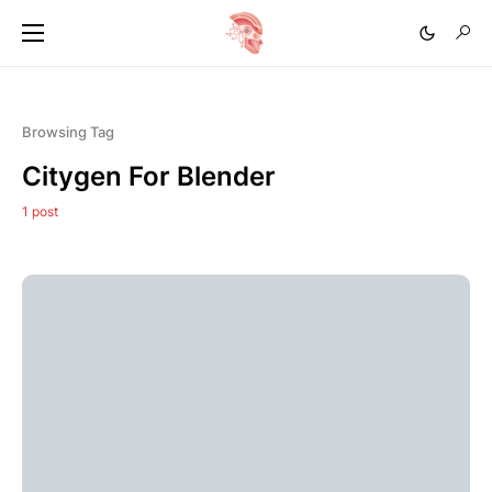
Browsing Tag
Citygen For Blender
1 post