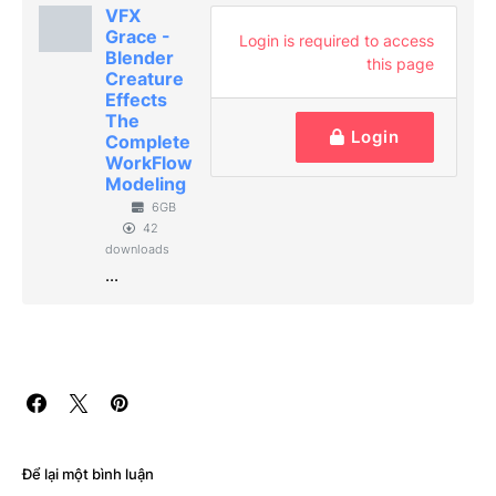
VFX
Grace -
Login is required to access
Blender
this page
Creature
Effects
The
Login
Complete
WorkFlow
Modeling
6GB
42
downloads
...
Để lại một bình luận