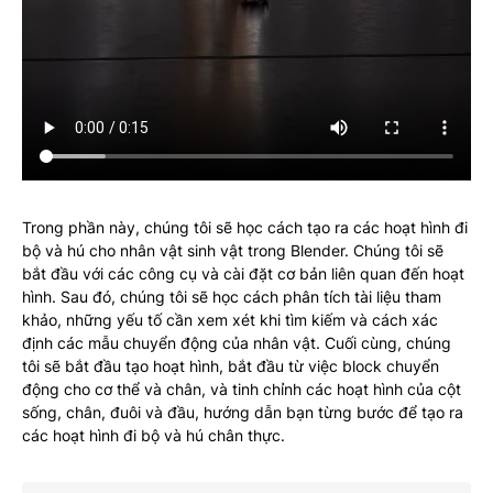
Trong phần này, chúng tôi sẽ học cách tạo ra các hoạt hình đi
bộ và hú cho nhân vật sinh vật trong Blender. Chúng tôi sẽ
bắt đầu với các công cụ và cài đặt cơ bản liên quan đến hoạt
hình. Sau đó, chúng tôi sẽ học cách phân tích tài liệu tham
khảo, những yếu tố cần xem xét khi tìm kiếm và cách xác
định các mẫu chuyển động của nhân vật. Cuối cùng, chúng
tôi sẽ bắt đầu tạo hoạt hình, bắt đầu từ việc block chuyển
động cho cơ thể và chân, và tinh chỉnh các hoạt hình của cột
sống, chân, đuôi và đầu, hướng dẫn bạn từng bước để tạo ra
các hoạt hình đi bộ và hú chân thực.