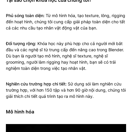
Tại sao chọn khóa học của chúng tôi?
Phủ sóng toàn diện:
Từ mô hình hóa, tạo texture, lông, rigging
đến hoạt hình, chúng tôi cung cấp giải pháp toàn diện cho tất
cả các nhu cầu tạo nhân vật động vật của bạn.
Đối tượng rộng:
Khóa học này phù hợp cho cả người mới bắt
đầu và các nghệ sĩ từ trung cấp đến nâng cao trong Blender.
Dù bạn là người tạo mô hình, nghệ sĩ texture, nghệ sĩ
grooming, người làm rigging hay hoạt hình, bạn sẽ có trải
nghiệm toàn diện trong việc tạo nhân vật.
Nghiên cứu trường hợp chi tiết:
Sử dụng sói làm nghiên cứu
trường hợp, với hơn 150 tập và hơn 90 giờ nội dung, chúng tôi
giải thích chi tiết quá trình tạo ra mô hình này.
Mô hình hóa