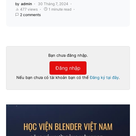
by
admin
30 Tháng 7, 2024
477 views
1 minute read
2 comments
Bạn chưa đăng nhập.
Đăng nhập
Nếu bạn chưa có tài khoản bạn có thể
Đăng ký tại đây
.