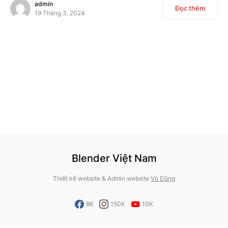
admin
Đọc thêm
19 Tháng 3, 2024
Blender Việt Nam
Thiết kế website & Admin website
Vũ Dũng
8K
150K
10K