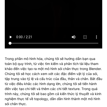
Trong phần mô hình hóa, chúng tôi sẽ hướng dẫn bạn qua
toàn bộ quy trình, từ việc tìm kiếm và phân tích tài liệu tham
khảo đến việc tạo ra một mô hình sói chân thực trong Blender.
Chúng tôi sẽ học cách xem xét các đặc điểm vật lý của sói,
tập trung vào tỷ lệ và cấu trúc của đầu, thân và chân. Bắt đầu
từ việc điêu khắc các hình dạng lớn, chúng tôi sẽ tiến hành
đến việc tạo chi tiết và thêm các chi tiết texture. Trong quá
trình này, chúng tôi sẽ bao gồm cả kiến thức lý thuyết và kinh
nghiệm thực tế về topology, dần dần hình thành một mô hình
sói chân thực.