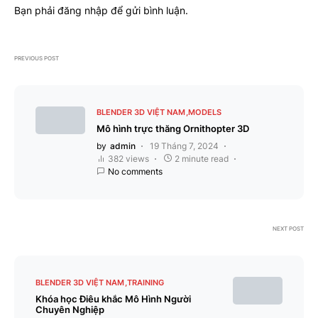
Bạn phải
đăng nhập
để gửi bình luận.
PREVIOUS POST
BLENDER 3D VIỆT NAM
MODELS
Mô hình trực thăng Ornithopter 3D
by
admin
19 Tháng 7, 2024
382 views
2 minute read
No comments
NEXT POST
BLENDER 3D VIỆT NAM
TRAINING
Khóa học Điêu khắc Mô Hình Người
Chuyên Nghiệp