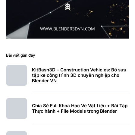
Bài viết gần đây
KitBash3D – Construction Vehicles: Bộ sưu
tập xe công trình 3D chuyên nghiệp cho
Blender VN
Chia Sẻ Full Khóa Học Về Vật Liệu + Bài Tập
Thực hành + File Models trong Blender