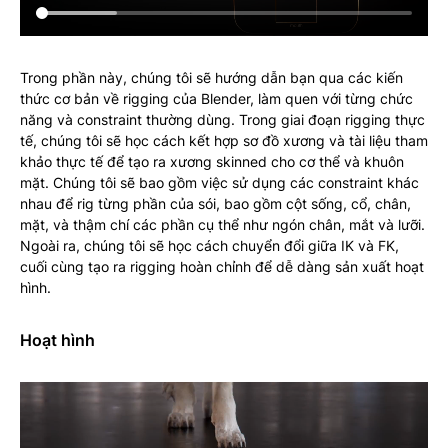
Trong phần này, chúng tôi sẽ hướng dẫn bạn qua các kiến
thức cơ bản về rigging của Blender, làm quen với từng chức
năng và constraint thường dùng. Trong giai đoạn rigging thực
tế, chúng tôi sẽ học cách kết hợp sơ đồ xương và tài liệu tham
khảo thực tế để tạo ra xương skinned cho cơ thể và khuôn
mặt. Chúng tôi sẽ bao gồm việc sử dụng các constraint khác
nhau để rig từng phần của sói, bao gồm cột sống, cổ, chân,
mặt, và thậm chí các phần cụ thể như ngón chân, mắt và lưỡi.
Ngoài ra, chúng tôi sẽ học cách chuyển đổi giữa IK và FK,
cuối cùng tạo ra rigging hoàn chỉnh để dễ dàng sản xuất hoạt
hình.
Hoạt hình